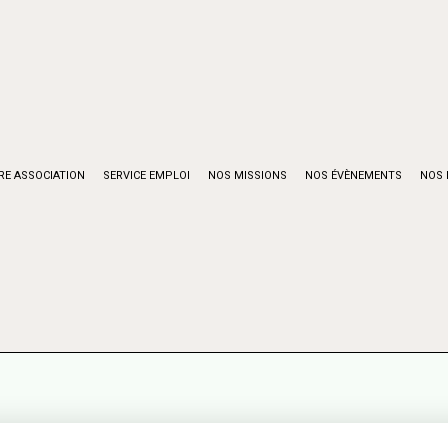
RE ASSOCIATION
SERVICE EMPLOI
NOS MISSIONS
NOS ÉVÈNEMENTS
NOS 