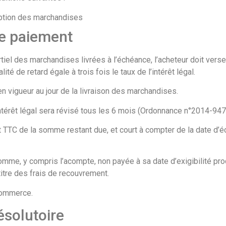
ception des marchandises
de paiement
tiel des marchandises livrées à l’échéance, l’acheteur doit verse
é de retard égale à trois fois le taux de l’intérêt légal.
 en vigueur au jour de la livraison des marchandises.
intérêt légal sera révisé tous les 6 mois (Ordonnance n°2014-947
nt TTC de la somme restant due, et court à compter de la date d’
mme, y compris l’acompte, non payée à sa date d’exigibilité prod
titre des frais de recouvrement.
commerce.
ésolutoire