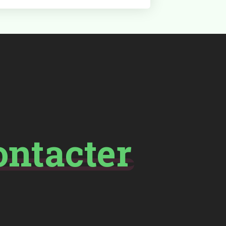
ontacter