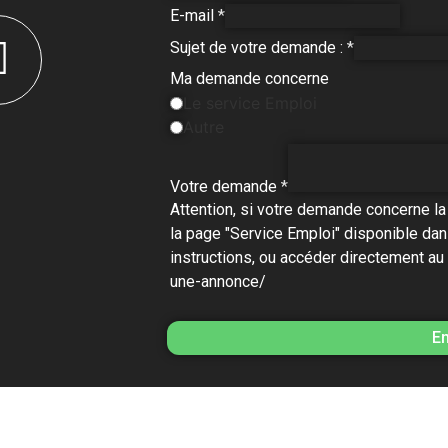
E-mail
*
Sujet de votre demande :
*
Ma demande concerne
Le service Emploi
Autre
Votre demande
*
Attention, si votre demande concerne la
la page "Service Emploi" disponible dans
instructions, ou accéder directement au 
une-annonce/
E