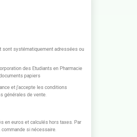
 et sont systématiquement adressées ou
 Corporation des Etudiants en Pharmacie
, documents papiers
nce et j’accepte les conditions
ns générales de vente.
s en euros et calculés hors taxes. Par
la commande si nécessaire.