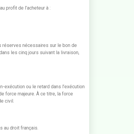
 profit de l’acheteur à :
s réserves nécessaires sur le bon de
s les cinq jours suivant la livraison,
n-exécution ou le retard dans l’exécution
 force majeure. À ce titre, la force
 civil.
s au droit français.