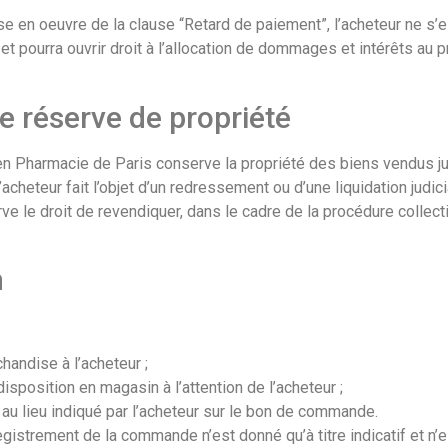
ise en oeuvre de la clause “Retard de paiement”, l’acheteur ne 
 et pourra ouvrir droit à l’allocation de dommages et intérêts au p
de réserve de propriété
en Pharmacie de Paris conserve la propriété des biens vendus jus
 l’acheteur fait l’objet d’un redressement ou d’une liquidation judic
ve le droit de revendiquer, dans le cadre de la procédure collec
n
chandise à l’acheteur ;
disposition en magasin à l’attention de l’acheteur ;
 au lieu indiqué par l’acheteur sur le bon de commande.
registrement de la commande n’est donné qu’à titre indicatif et n’