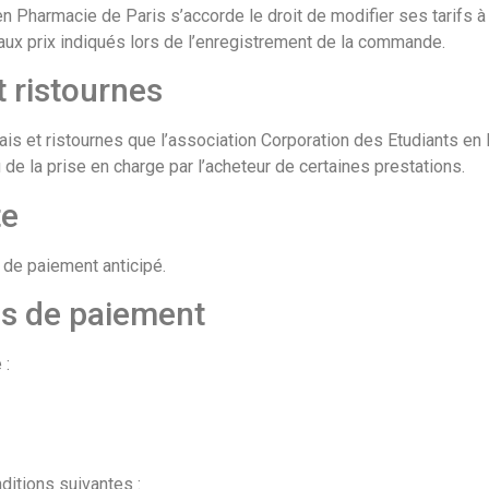
n Pharmacie de Paris s’accorde le droit de modifier ses tarifs à
x prix indiqués lors de l’enregistrement de la commande.
t ristournes
is et ristournes que l’association Corporation des Etudiants en
de la prise en charge par l’acheteur de certaines prestations.
te
de paiement anticipé.
és de paiement
 :
itions suivantes :