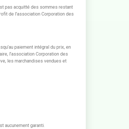
s’est pas acquitté des sommes restant
rofit de l’association Corporation des
qu’au paiement intégral du prix, en
iaire, l’association Corporation des
tive, les marchandises vendues et
est aucunement garanti.