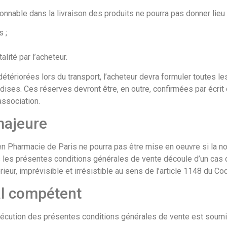
nnable dans la livraison des produits ne pourra pas donner lieu au
s ;
lité par l’acheteur.
ériorées lors du transport, l’acheteur devra formuler toutes le
s. Ces réserves devront être, en outre, confirmées par écrit dan
ssociation.
majeure
en Pharmacie de Paris ne pourra pas être mise en oeuvre si la no
 les présentes conditions générales de vente découle d’un cas de
ur, imprévisible et irrésistible au sens de l’article 1148 du Code
al compétent
 l’exécution des présentes conditions générales de vente est soumi