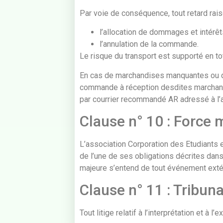
Par voie de conséquence, tout retard raiso
l’allocation de dommages et intérêt
l’annulation de la commande.
Le risque du transport est supporté en tota
En cas de marchandises manquantes ou dét
commande à réception desdites marchandise
par courrier recommandé AR adressé à l’a
Clause n° 10 : Force 
L’association Corporation des Etudiants 
de l’une de ses obligations décrites dans
majeure s’entend de tout événement extérie
Clause n° 11 : Tribun
Tout litige relatif à l’interprétation et à