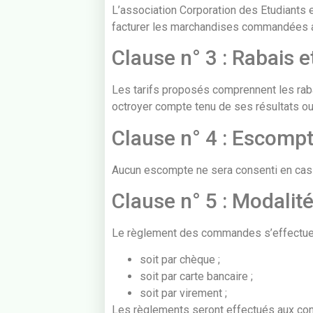
L’association Corporation des Etudiants e
facturer les marchandises commandées au
Clause n° 3 : Rabais e
Les tarifs proposés comprennent les raba
octroyer compte tenu de ses résultats ou 
Clause n° 4 : Escomp
Aucun escompte ne sera consenti en cas 
Clause n° 5 : Modalit
Le règlement des commandes s’effectue
soit par chèque ;
soit par carte bancaire ;
soit par virement ;
Les règlements seront effectués aux cond