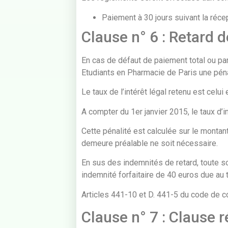
Paiement à 30 jours suivant la ré
Clause n° 6 : Retard 
En cas de défaut de paiement total ou par
Etudiants en Pharmacie de Paris une pénalit
Le taux de l’intérêt légal retenu est celui
A compter du 1er janvier 2015, le taux d’
Cette pénalité est calculée sur le monta
demeure préalable ne soit nécessaire.
En sus des indemnités de retard, toute so
indemnité forfaitaire de 40 euros due au 
Articles 441-10 et D. 441-5 du code de 
Clause n° 7 : Clause r