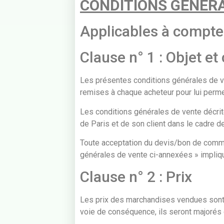
CONDITIONS GENERA
Applicables à compt
Clause n° 1 : Objet e
Les présentes conditions générales de v
remises à chaque acheteur pour lui per
Les conditions générales de vente décrite
de Paris et de son client dans le cadre
Toute acceptation du devis/bon de comman
générales de vente ci-annexées » impliqu
Clause n° 2 : Prix
Les prix des marchandises vendues sont c
voie de conséquence, ils seront majorés 