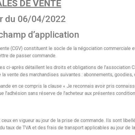
LES DE VENTE
er du 06/04/2022
t champ d’application
ente (CGV) constituent le socle de la négociation commerciale
mettre de passer commande.
s ci-après détaillent les droits et obligations de l’association
 de la vente des marchandises suivantes : abonnements, goodies
de en ce compris la clause « Je reconnais avoir pris connaissa
e l’adhésion sans réserve de l’acheteur aux présentes conditio
eux en vigueur au jour de la prise de commande. Ils sont libellé
du taux de TVA et des frais de transport applicables au jour de 