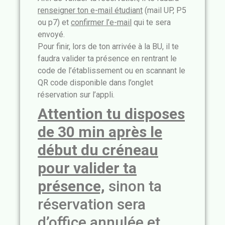
renseigner ton e-mail étudiant
(mail UP, P5
ou p7) et
confirmer l’e-mail
qui te sera
envoyé.
Pour finir, lors de ton arrivée à la BU, il te
faudra valider ta présence en rentrant le
code de l’établissement ou en scannant le
QR code disponible dans l’onglet
réservation sur l’appli.
Attention tu disposes
de 30 min après le
début du créneau
pour valider ta
pré
sen
ce,
sinon ta
réservation sera
d’office annulée et